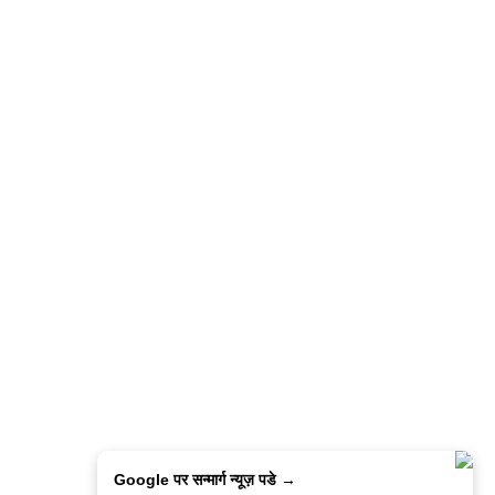
Google पर सन्मार्ग न्यूज़ पडे →