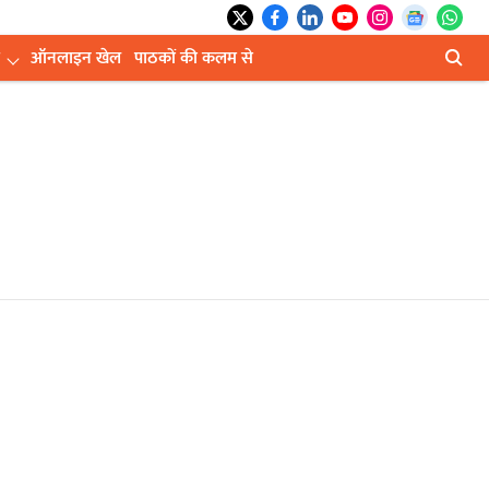
ऑनलाइन खेल
पाठकों की कलम से