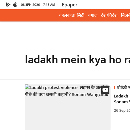
Epaper
08 अग॰ 2026
7:48 AM
कोलकाता सिटी
बंगाल
देश/विदेश
बिजन
ladakh mein kya ho r
वीडियो स
Ladakh p
Sonam 
26 Sep 2