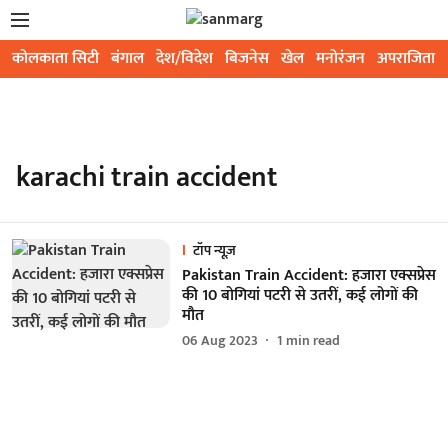
कोलकाता सिटी
बंगाल
देश/विदेश
बिजनेस
खेल
मनोरंजन
अपराजिता
karachi train accident
टॉप न्यूज़
Pakistan Train Accident: हजारा एक्सप्रेस
की 10 बोगियां पटरी से उतरीं, कई लोगों की
मौत
06 Aug 2023
1
min read