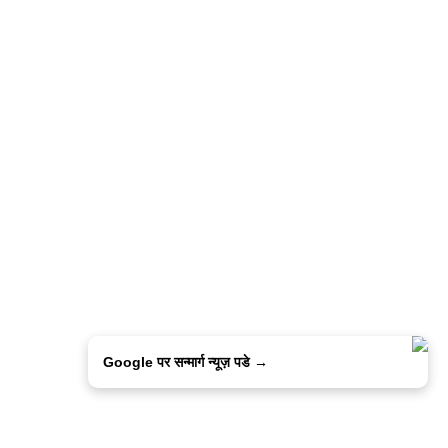
Google पर सन्मार्ग न्यूज़ पडे →