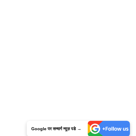
Google पर सन्मार्ग न्यूज़ पडे →