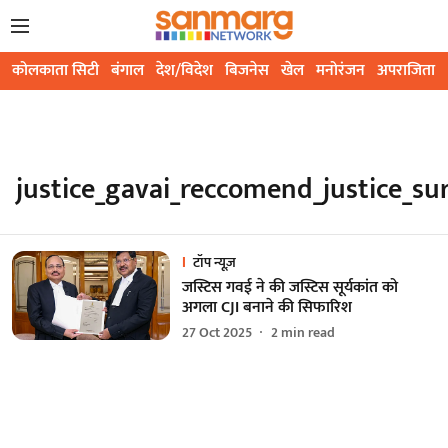
कोलकाता सिटी
बंगाल
देश/विदेश
बिजनेस
खेल
मनोरंजन
अपराजिता
justice_gavai_reccomend_justice_s
टॉप न्यूज़
जस्टिस गवई ने की जस्टिस सूर्यकांत को
अगला CJI बनाने की सिफारिश
27 Oct 2025
2
min read