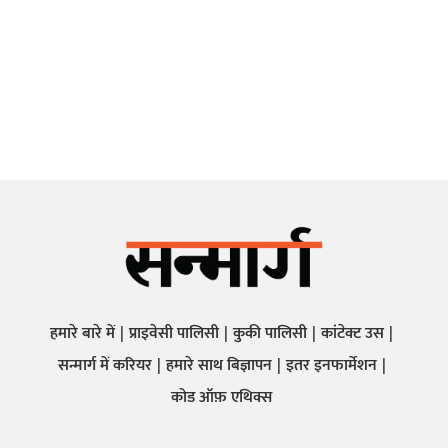
हमारे बारे में
प्राइवेसी पालिसी
कुकी पालिसी
कांटेक्ट उस
सन्मार्ग में करियर
हमारे साथ बिज्ञापन
इतर इनफार्मेशन
कोड ऑफ़ एथिक्स