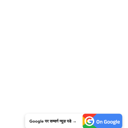
Google पर सन्मार्ग न्यूज़ पडे →