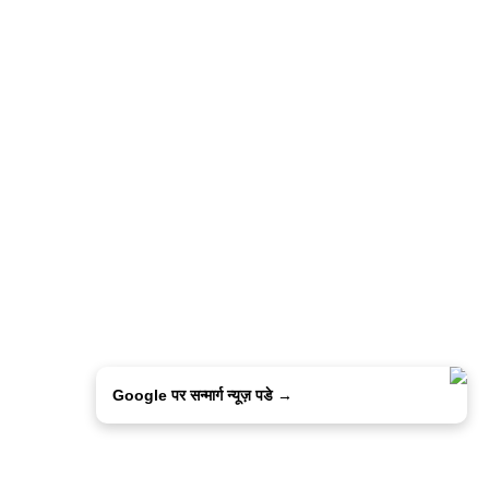
Google पर सन्मार्ग न्यूज़ पडे →