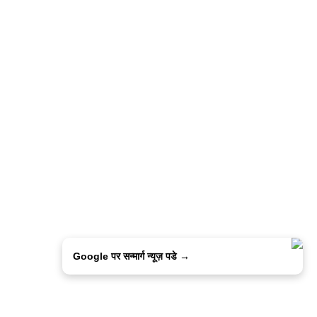
Google पर सन्मार्ग न्यूज़ पडे →