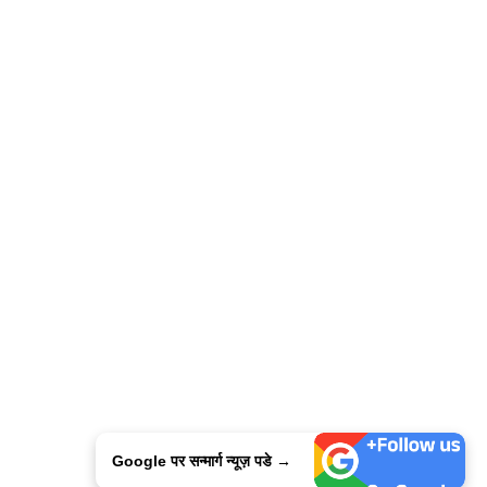
Google पर सन्मार्ग न्यूज़ पडे →