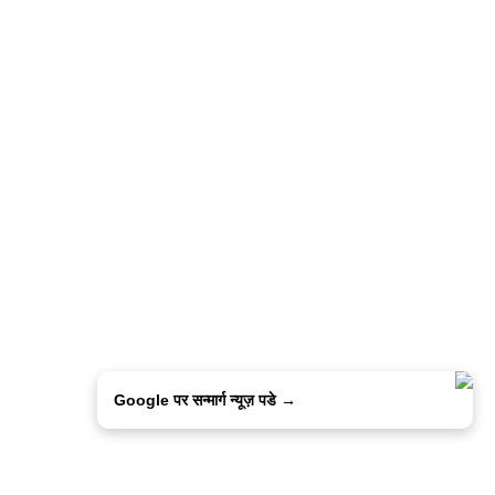
Google पर सन्मार्ग न्यूज़ पडे →