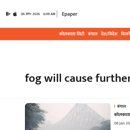
Epaper
06 अग॰ 2026
6:09 AM
कोलकाता सिटी
बंगाल
देश/विदेश
बिजन
fog will cause furthe
बंगाल
कोलकाता 
08 Jan 2