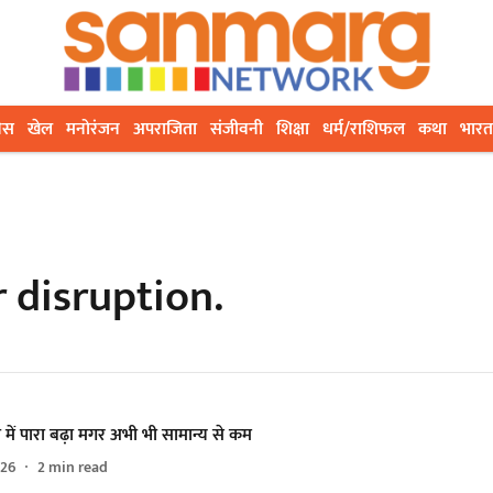
ेस
खेल
मनोरंजन
अपराजिता
संजीवनी
शिक्षा
धर्म/राशिफल
कथा
भारत
r disruption.
में पारा बढ़ा मगर अभी भी सामान्य से कम
026
2
min read