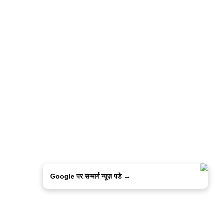
Google पर सन्मार्ग न्यूज़ पडे →