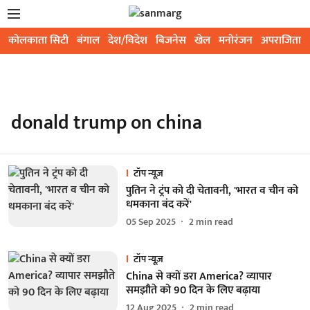
कोलकाता सिटी
बंगाल
देश/विदेश
बिजनेस
खेल
मनोरंजन
अपराजिता
donald trump on china
टॉप न्यूज़
पुतिन ने ट्रंप को दी चेतावनी, 'भारत व चीन को
धमकाना बंद करें'
05 Sep 2025
2
min read
टॉप न्यूज़
China से क्यों डरा America? व्यापार
समझौते को 90 दिन के लिए बढ़ाया
12 Aug 2025
2
min read