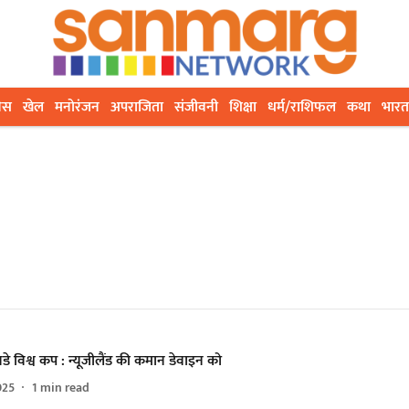
ेस
खेल
मनोरंजन
अपराजिता
संजीवनी
शिक्षा
धर्म/राशिफल
कथा
भारत
े विश्व कप : न्यूजीलैंड की कमान डेवाइन को
025
1
min read