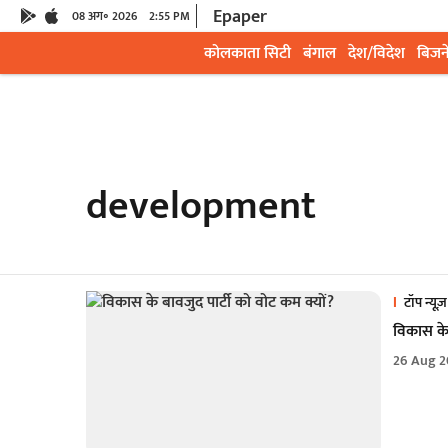
Epaper
08 अग॰ 2026
2:55 PM
कोलकाता सिटी
बंगाल
देश/विदेश
बिजन
development
टॉप न्यूज़
विकास के 
26 Aug 2