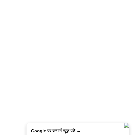
Google पर सन्मार्ग न्यूज़ पडे →