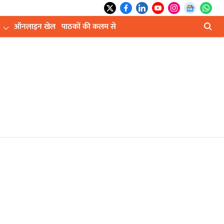
ऑनलाइन खेल
पाठकों की कलम से