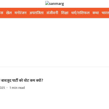
ेस
खेल
मनोरंजन
अपराजिता
संजीवनी
शिक्षा
धर्म/राशिफल
कथा
भारत
बावजुद पार्टी को वोट कम क्यों?
025
1
min read