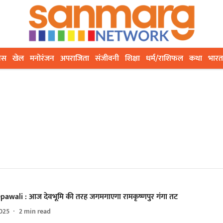
ेस
खेल
मनोरंजन
अपराजिता
संजीवनी
शिक्षा
धर्म/राशिफल
कथा
भारत
awali : आज देवभूमि की तरह जगमगाएगा रामकृष्णपुर गंगा तट
025
2
min read