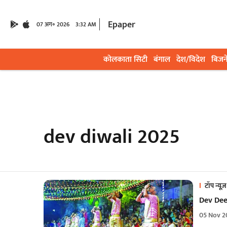
Epaper
07 अग॰ 2026
3:32 AM
कोलकाता सिटी
बंगाल
देश/विदेश
बिजन
dev diwali 2025
टॉप न्यूज़
Dev Deep
05 Nov 2