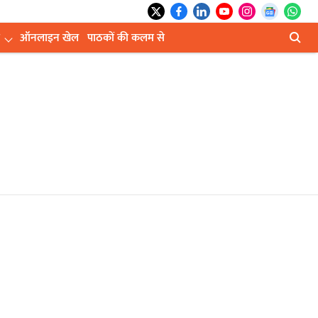
ऑनलाइन खेल
पाठकों की कलम से