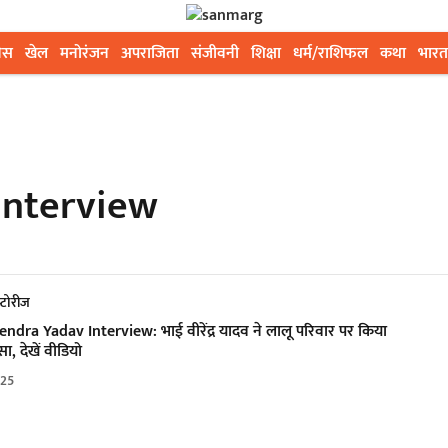
ेस
खेल
मनोरंजन
अपराजिता
संजीवनी
शिक्षा
धर्म/राशिफल
कथा
भारत
Interview
्टोरीज
endra Yadav Interview: भाई वीरेंद्र यादव ने लालू परिवार पर किया
ा, देखें वीडियो
025