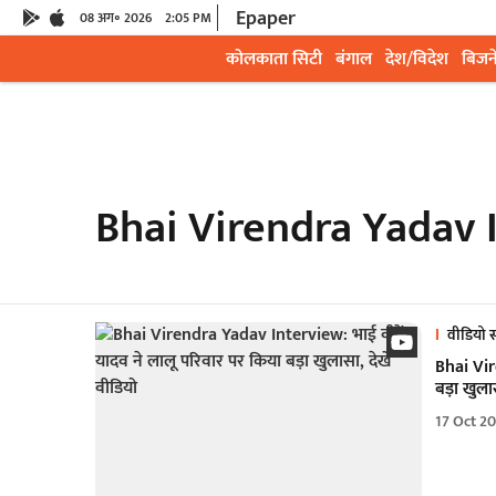
Epaper
08 अग॰ 2026
2:05 PM
कोलकाता सिटी
बंगाल
देश/विदेश
बिजन
Bhai Virendra Yadav 
वीडियो स
Bhai Vir
बड़ा खुलास
17 Oct 2