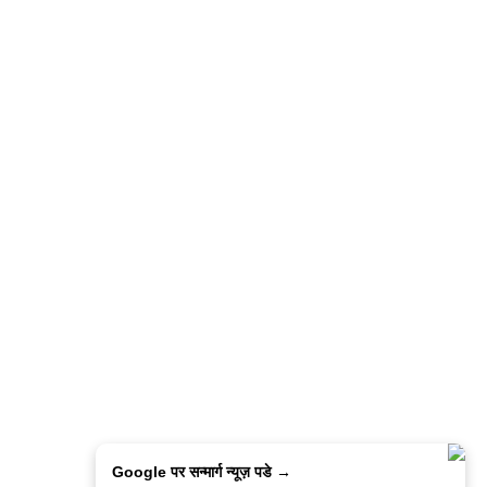
Google पर सन्मार्ग न्यूज़ पडे →