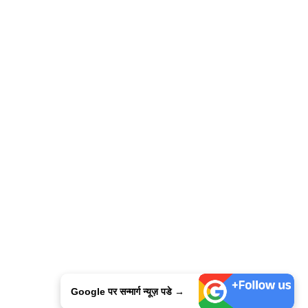
Google पर सन्मार्ग न्यूज़ पडे →