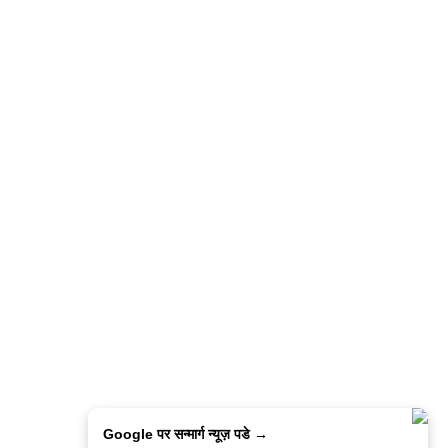
Google पर सन्मार्ग न्यूज़ पडे →