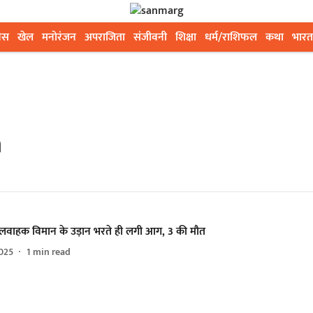
ेस
खेल
मनोरंजन
अपराजिता
संजीवनी
शिक्षा
धर्म/राशिफल
कथा
भारत
a
लवाहक विमान के उड़ान भरते ही लगी आग, 3 की मौत
025
1
min read