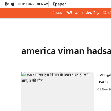
Epaper
08 अग॰ 2026
10:17 AM
कोलकाता सिटी
बंगाल
देश/विदेश
बिजन
america viman hads
टॉप न्यूज़
USA : मा
05 Nov 2