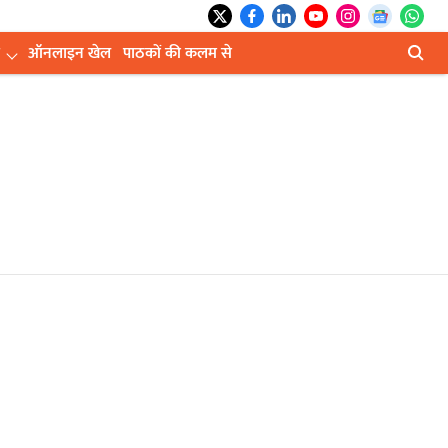
ऑनलाइन खेल
पाठकों की कलम से