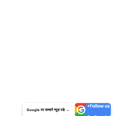
Google पर सन्मार्ग न्यूज़ पडे →