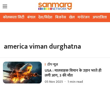
कोलकाता सिटी
बंगाल
देश/विदेश
बिजनेस
खेल
मनोरंजन
अपराजिता
america viman durghatna
टॉप न्यूज़
USA : मालवाहक विमान के उड़ान भरते ही
लगी आग, 3 की मौत
05 Nov 2025
1
min read