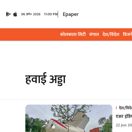
Epaper
06 अग॰ 2026
11:00 PM
कोलकाता सिटी
बंगाल
देश/विदेश
बिजन
हवाई अड्डा
देश/विद
एअर इंडिय
22 Jun 2