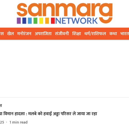
ेस
खेल
मनोरंजन
अपराजिता
संजीवनी
शिक्षा
धर्म/राशिफल
कथा
भारत
ेश
ा विमान हादसा : मलबे को हवाई अड्डा परिसर ले जाया जा रहा
025
1
min read