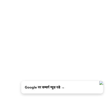
Google पर सन्मार्ग न्यूज़ पडे →