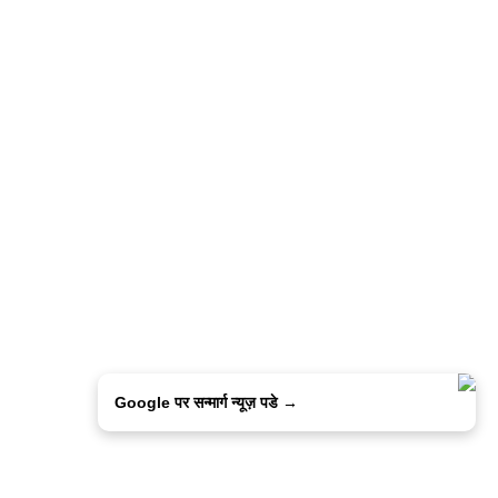
Google पर सन्मार्ग न्यूज़ पडे →