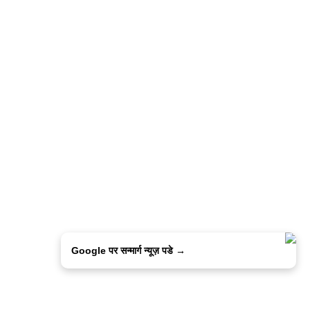
Google पर सन्मार्ग न्यूज़ पडे →