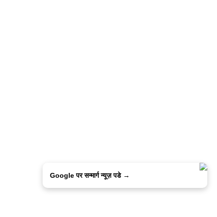
Google पर सन्मार्ग न्यूज़ पडे →