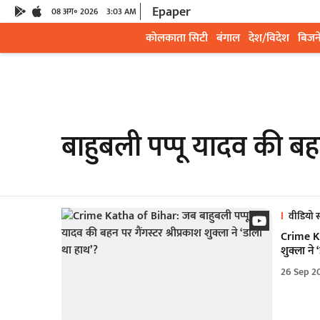
Epaper
08 अग॰ 2026
3:03 AM
कोलकाता सिटी
बंगाल
देश/विदेश
बिजन
बाहुबली पप्पू यादव की ब
वीडियो स
Crime Kat
शुक्ला ने
26 Sep 2