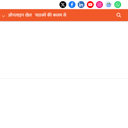
ऑनलाइन खेल
पाठकों की कलम से