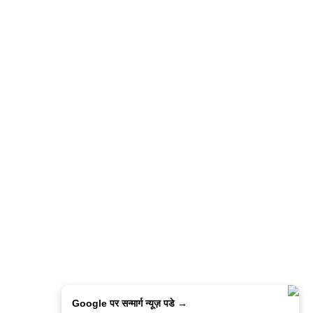
Google पर सन्मार्ग न्यूज़ पडे →