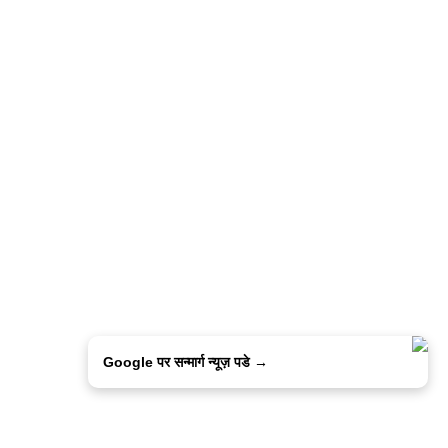
Google पर सन्मार्ग न्यूज़ पडे →