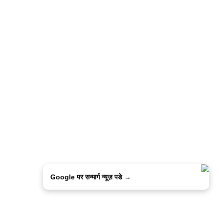
Google पर सन्मार्ग न्यूज़ पडे →