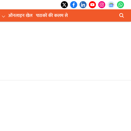
ऑनलाइन खेल
पाठकों की कलम से