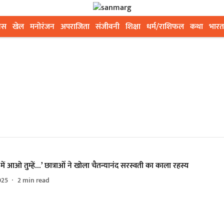
ेस
खेल
मनोरंजन
अपराजिता
संजीवनी
शिक्षा
धर्म/राशिफल
कथा
भारत
 में आओ तुम्हें...’ छात्राओं ने खोला चैतन्यानंद सरस्वती का काला रहस्य
025
2
min read