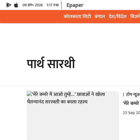
Epaper
09 अग॰ 2026
1:17 PM
कोलकाता सिटी
बंगाल
देश/विदेश
बिजन
पार्थ सारथी
टॉप न्यूज़
‘मेरे कमरे
25 Sep 2