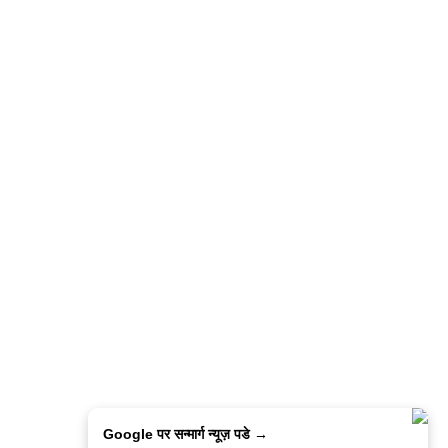
Google पर सन्मार्ग न्यूज़ पडे →