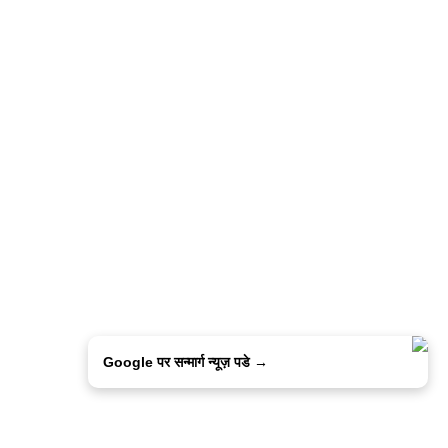
Google पर सन्मार्ग न्यूज़ पडे →