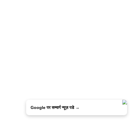
Google पर सन्मार्ग न्यूज़ पडे →