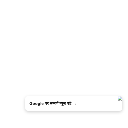
Google पर सन्मार्ग न्यूज़ पडे →