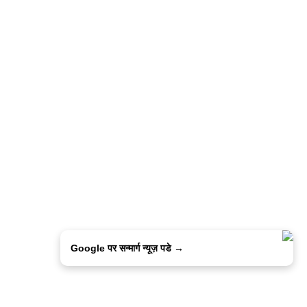
Google पर सन्मार्ग न्यूज़ पडे →