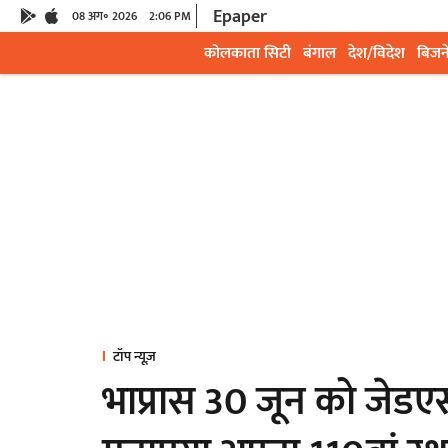
Epaper
08 अग॰ 2026
2:06 PM
कोलकाता सिटी
बंगाल
देश/विदेश
बिजन
टॉप न्यूज़
भाप्रास 30 जून को जेडए