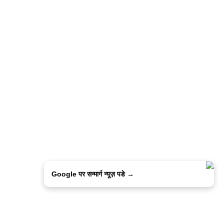
Google पर सन्मार्ग न्यूज़ पडे →