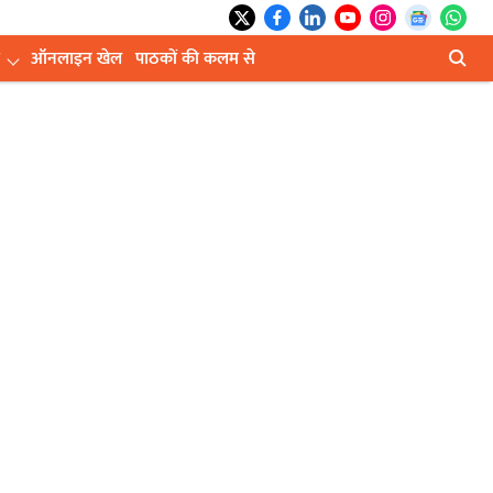
ऑनलाइन खेल
पाठकों की कलम से