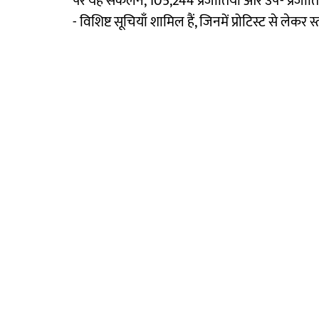
पर यह संकलन, 105,244 प्रजातियों और उप- प्रजातियो
- विशिष्ट सूचियाँ शामिल हैं, जिनमें प्रोटिस्ट से लेक