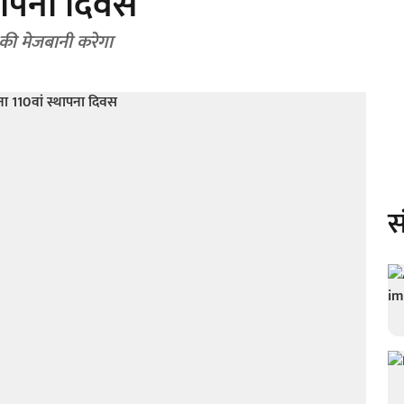
थापना दिवस
 की मेजबानी करेगा
स