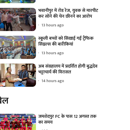
भवानीपुर में रोड रेज, युवक से मारपीट
कर सोने की चेन छीनने का आरोप
13 hours ago
स्कूली बच्चों को सिखाई गईं ट्रैफिक
सिग्नल्स की बारीकियां
13 hours ago
अब संग्रहालय में प्रदर्शित होगी बुद्धदेव
भट्टाचार्य की विरासत
14 hours ago
ेल
जमशेदपुर FC के पास 12 अगस्त तक
का समय