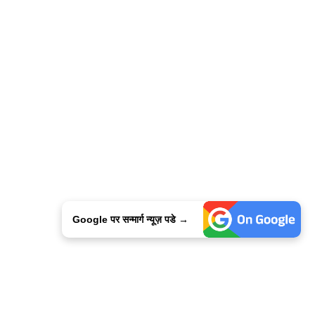
Google पर सन्मार्ग न्यूज़ पडे →