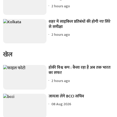
2 hours ago
शहर में साइकिल प्रतिबंधों की होगी नए सिरे
से समीक्षा
2 hours ago
खेल
हॉकी विश्व कप : कैसा रहा है अब तक भारत
का सफर
2 hours ago
जायजा लेंगे BCCI सचिव
08 Aug 2026