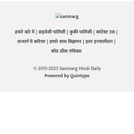
हमारे बारे में
प्राइवेसी पालिसी
कुकी पालिसी
कांटेक्ट उस
सन्मार्ग में करियर
हमारे साथ बिज्ञापन
इतर इनफार्मेशन
कोड ऑफ़ एथिक्स
© 2015-2025 Sanmarg Hindi Daily
Powered by
Quintype