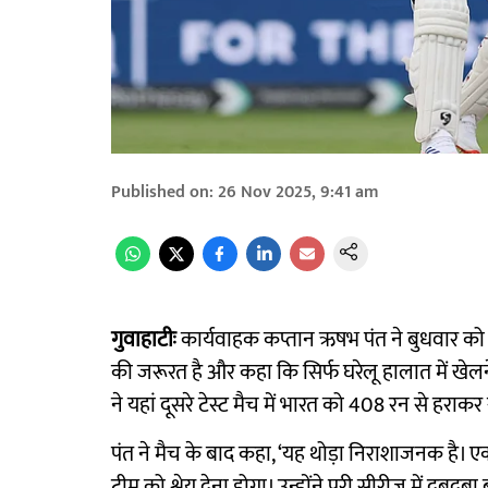
Published on
:
26 Nov 2025, 9:41 am
गुवाहाटीः
कार्यवाहक कप्तान ऋषभ पंत ने बुधवार को स
की जरूरत है और कहा कि सिर्फ घरेलू हालात में खेलने
ने यहां दूसरे टेस्ट मैच में भारत को 408 रन से हराक
पंत ने मैच के बाद कहा, ‘यह थोड़ा निराशाजनक है। एक 
टीम को श्रेय देना होगा। उन्होंने पूरी सीरीज में दबद