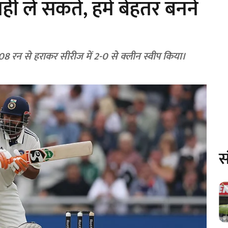
नहीं ले सकते, हमें बेहतर बनने
 408 रन से हराकर सीरीज में 2-0 से क्लीन स्वीप किया।
स