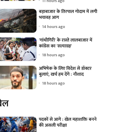
11 hours ago
बड़ाबाजार के तिरपाल गोदाम में लगी
भयावह आग
14 hours ago
'गांधीगिरी' के रास्ते लालबाजार में
कांग्रेस का 'सत्याग्रह'
18 hours ago
अभिषेक के लिए विदेश से डॉक्टर
बुलाएं, खर्च हम देंगे : नौशाद
18 hours ago
ेल
पदकों से आगे : खेल महाशक्ति बनने
की असली परीक्षा