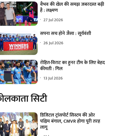
वैभव की खेल की समझ जबरदस्त बढ़ी
है : लक्ष्मण
27 Jul 2026
सपना सच होने जैसा : सूर्यवंशी
26 Jul 2026
रोहित-विराट का हुनर टीम के लिए बेहद
कीमती : गिल
13 Jul 2026
ोलकाता सिटी
डिजिटल ट्रांसपोर्ट सिस्टम की ओर
पश्चिम बंगाल, CMVR होगा पूरी तरह
लागू