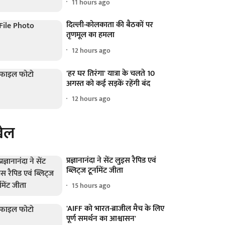
11 hours ago
दिल्ली-कोलकाता की बैठकों पर
तृणमूल का हमला
12 hours ago
'हर घर तिरंगा' यात्रा के चलते 10
अगस्त को कई सड़कें रहेंगी बंद
12 hours ago
ेल
प्रज्ञानानंदा ने सेंट लुइस रैपिड एवं
ब्लिट्ज टूर्नामेंट जीता
15 hours ago
'AIFF को भारत-ब्राजील मैच के लिए
पूर्ण समर्थन का आश्वासन'