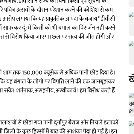
े के बजाय, डीवीसी ने राज्य को बिना किसी पूर्व सूचना के
े पवित्र उत्सवों के दौरान परेशान करने की कोशिश से कम
ाते हुए आरोप लगाया कि यह प्राकृतिक आपदा के बजाय ‘‘डीवीसी
 ‘‘मैं साफ कर दूं: मैं किसी को भी बंगाल का विसर्जन नहीं करने
ताकत से विरोध किया जाएगा। छल पर सत्य की जीत होगी और
 की शाम तक 150,000 क्यूसेक से अधिक पानी छोड़ दिया है।
ख
कि यह बंगाल के लोगों पर विपत्ति लाने की एक जानबूझकर
जा सके। शर्मनाक, असहनीय, अस्वीकार्य ! हम विरोध करते हैं।
लाशयों से छोड़ा गया पानी दुर्गापुर बैराज और निचले इलाकों
गली जिलों के कुछ हिस्सों में बाढ़ की आशंका पैदा हो गई है। इन