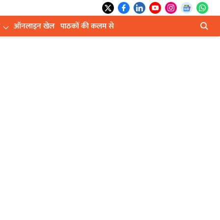
ऑनलाइन खेल
पाठकों की कलम से