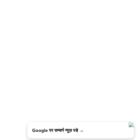
Google पर सन्मार्ग न्यूज़ पडे →