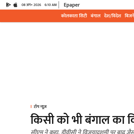
Epaper
08 अग॰ 2026
6:10 AM
कोलकाता सिटी
बंगाल
देश/विदेश
बिजन
टॉप न्यूज़
किसी को भी बंगाल का विस
सीएम ने कहा, डीवीसी ने विजयादशमी पर बाढ़ जैस