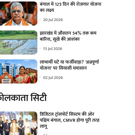
बंगाल में 125 दिन की रोजगार योजना
का लक्ष्य
20 Jul 2026
झारखंड में औसतन 54% तक कम
बारिश, सूखे की आशंका
15 Jul 2026
लाभार्थी घटे या फर्जीवाड़ा? 'अन्नपूर्णा
योजना' पर सियासी घमासान
02 Jul 2026
ोलकाता सिटी
डिजिटल ट्रांसपोर्ट सिस्टम की ओर
पश्चिम बंगाल, CMVR होगा पूरी तरह
लागू