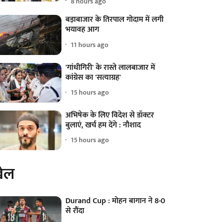
8 hours ago
बड़ाबाजार के तिरपाल गोदाम में लगी
भयावह आग
11 hours ago
'गांधीगिरी' के रास्ते लालबाजार में
कांग्रेस का 'सत्याग्रह'
15 hours ago
अभिषेक के लिए विदेश से डॉक्टर
बुलाएं, खर्च हम देंगे : नौशाद
15 hours ago
ेल
Durand Cup : मोहन बागान ने 8-0
से रौंदा