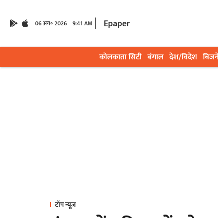
Epaper
06 अग॰ 2026
9:41 AM
कोलकाता सिटी
बंगाल
देश/विदेश
बिजन
टॉप न्यूज़