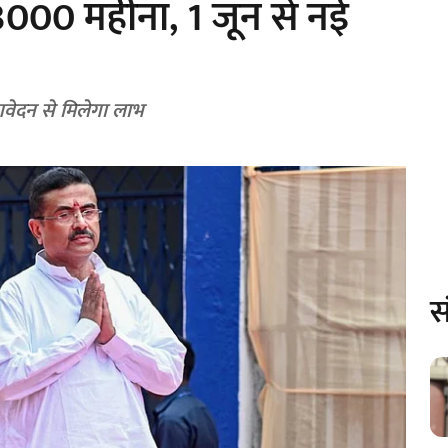
3000 महीना, 1 जून से नई
आवेदन से मिलेगा लाभ
स