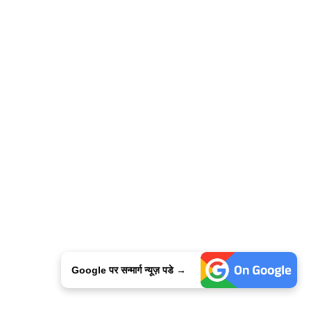
Google पर सन्मार्ग न्यूज़ पडे →