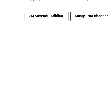
CM Suvendu Adhikari
Annapurna Bhandar