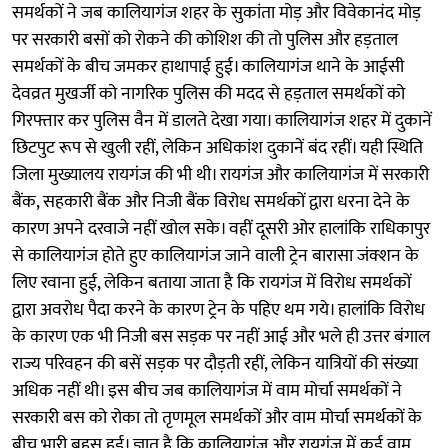
समर्थकों ने जब कालियागंज शहर के सुकांता मोड़ और विवेकानंद मोड़
पर सरकारी बसों को रोकने की कोशिश की तो पुलिस और हड़ताल
समर्थकों के बीच जमकर हाथापाई हुई। कालियागंज थाने के आईसी
देवव्रत मुखर्जी को नागरिक पुलिस की मदद से हड़ताल समर्थकों को
गिरफ्तार कर पुलिस वैन में डालते देखा गया। कालियागंज शहर में दुकानें
छिटपुट रूप से खुली रहीं, लेकिन अधिकांश दुकानें बंद रहीं। यही स्थिति
जिला मुख्यालय रायगंज की भी थी। रायगंज और कालियागंज में सरकारी
बैंक, सहकारी बैंक और निजी बैंक विरोध समर्थकों द्वारा धरना देने के
कारण अपने दरवाजे नहीं खोल सके। वहीं दूसरी ओर हालांकि राधिकापुर
से कालियागंज होते हुए कालियागंज जाने वाली ट्रेन बारासा जंक्शन के
लिए रवाना हुई, लेकिन बताया जाता है कि रायगंज में विरोध समर्थकों
द्वारा अवरोध पैदा करने के कारण ट्रेन के पहिए थम गये। हालांकि विरोध
के कारण एक भी निजी बस सड़क पर नहीं आई और भले ही उत्तर बंगाल
राज्य परिवहन की बसें सड़क पर दौड़ती रहीं, लेकिन यात्रियों की संख्या
अधिक नहीं थी। इस बीच जब कालियागंज में वाम मोर्चा समर्थकों ने
सरकारी बस को रोका तो तृणमूल समर्थकों और वाम मोर्चा समर्थकों के
बीच भारी बहस हुई। ज्ञात है कि कालियागंज और रायगंज में कई वाम