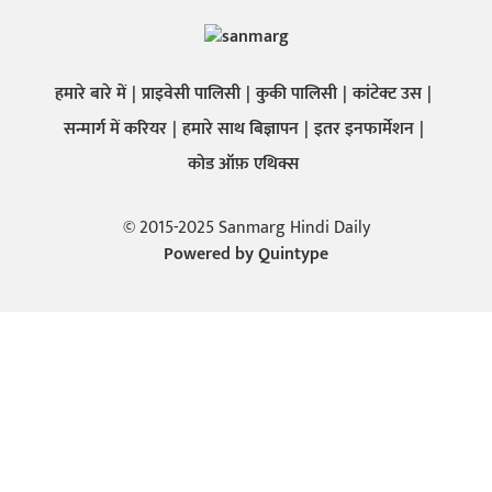
हमारे बारे में
प्राइवेसी पालिसी
कुकी पालिसी
कांटेक्ट उस
सन्मार्ग में करियर
हमारे साथ बिज्ञापन
इतर इनफार्मेशन
कोड ऑफ़ एथिक्स
© 2015-2025 Sanmarg Hindi Daily
Powered by
Quintype