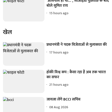
‘आसपास ही था...’, सीआईडी पूछताछ के बाद
बोले सुमित राय
15 hours ago
खेल
प्रधानमंत्री ने पदक विजेताओं से मुलाकात की
17 hours ago
हॉकी विश्व कप : कैसा रहा है अब तक भारत
का सफर
21 hours ago
जायजा लेंगे BCCI सचिव
08 Aug 2026