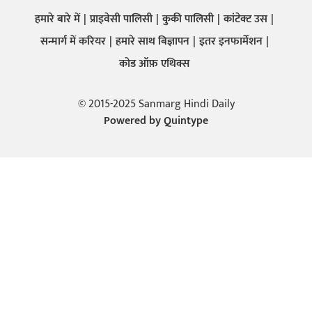
हमारे बारे में
प्राइवेसी पालिसी
कुकी पालिसी
कांटेक्ट उस
सन्मार्ग में करियर
हमारे साथ बिज्ञापन
इतर इनफार्मेशन
कोड ऑफ़ एथिक्स
© 2015-2025 Sanmarg Hindi Daily
Powered by
Quintype