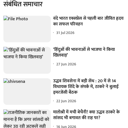
संबंधित समाचार
वंदे भारत एक्सप्रेस से पहली बार जीवित हृदय
का सफल परिवहन
31 Jul 2026
‘हिंदुओं की भावनाओं से भाजपा ने किया
खिलवाड़’
27 Jun 2026
उद्धव शिवसेना में बड़ी सेंध : 20 में से 14
विधायक शिंदे के संपर्क में, ठाकरे ने बुलाई
इमरजेंसी बैठक
22 Jun 2026
मातोश्री में मची बेचैनी! क्या उद्धव ठाकरे के
सांसद भी बगावत की राह पर?
16 Jun 2026