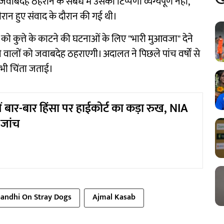
जवाबदेह ठहराने के संबंध में उसकी टिप्पणी व्यंग्यपूर्ण नहीं,
ौरान हुए संवाद के दौरान की गई थी।
को कुत्ते के काटने की घटनाओं के लिए "भारी मुआवजा" देने
े वालों को जवाबदेह ठहराएगी। अदालत ने पिछले पांच वर्षों से
र भी चिंता जताई।
में बार-बार हिंसा पर हाईकोर्ट का कड़ा रुख, NIA
 जांच
andhi On Stray Dogs
Ajmal Kasab