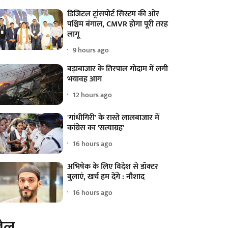
डिजिटल ट्रांसपोर्ट सिस्टम की ओर
पश्चिम बंगाल, CMVR होगा पूरी तरह
लागू
9 hours ago
बड़ाबाजार के तिरपाल गोदाम में लगी
भयावह आग
12 hours ago
'गांधीगिरी' के रास्ते लालबाजार में
कांग्रेस का 'सत्याग्रह'
16 hours ago
अभिषेक के लिए विदेश से डॉक्टर
बुलाएं, खर्च हम देंगे : नौशाद
16 hours ago
ेल