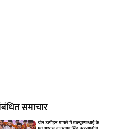
ंबंधित समाचार
यौन उत्पीड़न मामले में डब्ल्यूएफआई के
पूर्व अध्यक्ष बृजभूषण सिंह, सह-आरोपी