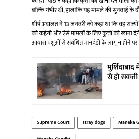
की है।" पीठ ने कहा कि कुत्तों को खाना देने वालों को 
बल्कि गंभीर थी, हालांकि यह मामले की सुनवाई के द
शीर्ष अदालत ने 13 जनवरी को कहा था कि वह राज्यों 
को कहेगी और ऐसे मामलों के लिए कुत्तों को खाना देन
आवारा पशुओं से संबंधित मानदंडों के लागू न होने प
मुर्शिदाबाद 
से हो सकती
Supreme Court
stray dogs
Maneka G