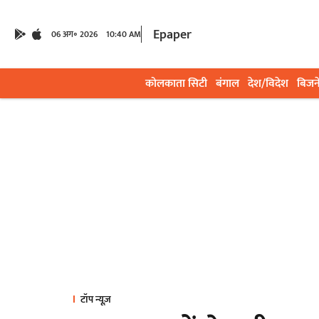
Epaper
06 अग॰ 2026
10:40 AM
कोलकाता सिटी
बंगाल
देश/विदेश
बिजन
टॉप न्यूज़