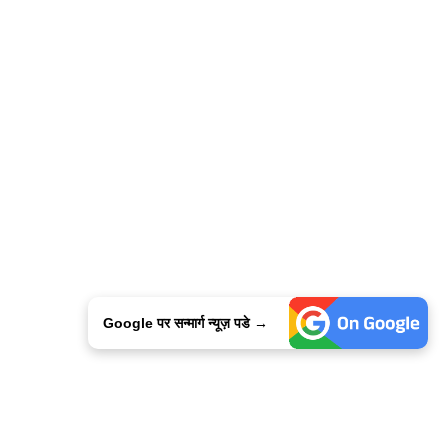
Google पर सन्मार्ग न्यूज़ पडे →