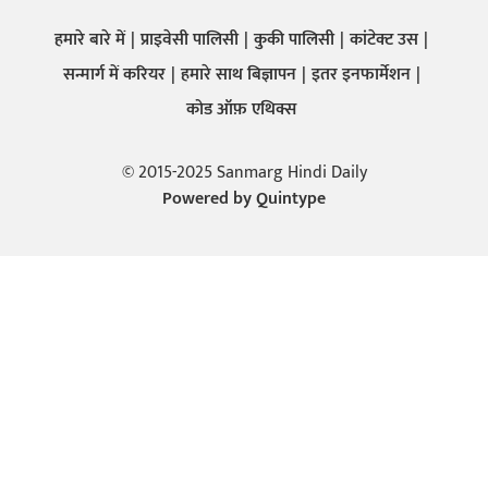
हमारे बारे में
प्राइवेसी पालिसी
कुकी पालिसी
कांटेक्ट उस
सन्मार्ग में करियर
हमारे साथ बिज्ञापन
इतर इनफार्मेशन
कोड ऑफ़ एथिक्स
© 2015-2025 Sanmarg Hindi Daily
Powered by
Quintype