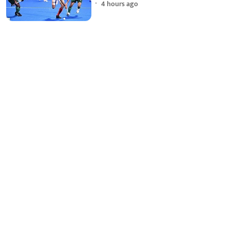
4 hours ago