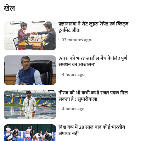
खेल
प्रज्ञानानंदा ने सेंट लुइस रैपिड एवं ब्लिट्ज
टूर्नामेंट जीता
37 minutes ago
'AIFF को भारत-ब्राजील मैच के लिए पूर्ण
समर्थन का आश्वासन'
4 hours ago
नीरज को भी कभी-कभी रजत पदक मिल
सकता है : सुमारीवाला
4 hours ago
विश्व कप में 28 साल बाद कोई भारतीय
अंपायर नहीं