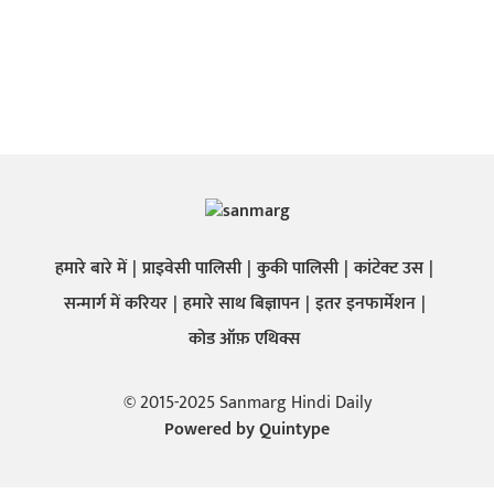
हमारे बारे में
प्राइवेसी पालिसी
कुकी पालिसी
कांटेक्ट उस
सन्मार्ग में करियर
हमारे साथ बिज्ञापन
इतर इनफार्मेशन
कोड ऑफ़ एथिक्स
© 2015-2025 Sanmarg Hindi Daily
Powered by
Quintype