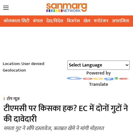
कोलकाता सिटी
बंगाल
देश/विदेश
बिजनेस
खेल
मनोरंजन
अपराजिता
Location: User denied
Geolocation
Powered by
Translate
टॉप न्यूज़
टीएमसी पर किसका हक? EC में दोनों गुटों ने
की दावेदारी
ममता गुट ने सौंपे दस्तावेज, ऋतब्रत खेमे ने मांगी मोहलत