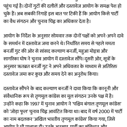
पहुंच गई है। दोनों गुटों की दलीलें और दस्तावेज आयोग के समक्ष पेश हो
चुके हैं। अब सबकी निगाहें इस बात पर टिकी हैं कि आयोग किसे पार्टी
का वैध संगठन और चुनाव चिह्न का अधिकार देता है।
आयोग के निर्देश के अनुसार सोमवार तक दोनों पक्षों को अपने-अपने दावे
के समर्थन में दस्तावेज जमा करने थे। निर्धारित समय से पहले ममता
बनर्जी गुट की ओर से सांसद कल्याण बनर्जी, महुआ मोइत्रा और
सागरिका घोष ने चुनाव आयोग में दस्तावेज सौंपे। दूसरी ओर, सूत्रों के
अनुसार ऋतब्रत बनर्जी गुट ने अपने अधिवक्ता के माध्यम से अतिरिक्त
दस्तावेज जमा कर कुछ और समय देने का अनुरोध किया।
दस्तावेज सौंपने के बाद कल्याण बनर्जी ने दावा किया कि कानूनी और
संवैधानिक रूप से तृणमूल कांग्रेस का मूल संगठन उनके पक्ष में है।
उन्होंने कहा कि 1997 में चुनाव आयोग ने 'पश्चिम बंगाल तृणमूल कांग्रेस'
को 'जोड़ा फूल' चुनाव चिह्न आवंटित किया था। बाद में वर्ष 2000 में पार्टी
का नाम बदलकर 'अखिल भारतीय तृणमूल कांग्रेस' किया गया, जिसे
आयोग ने भी मान्यता दी। उनके अनुसार, पार्टी का संविधान और