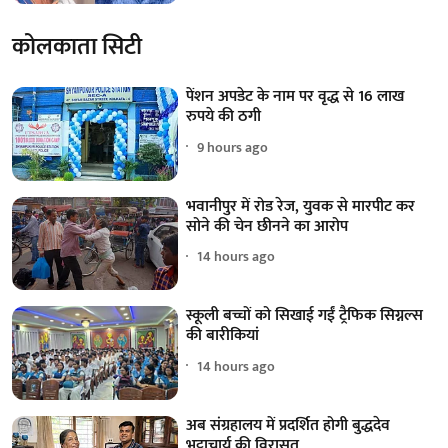
कोलकाता सिटी
पेंशन अपडेट के नाम पर वृद्ध से 16 लाख
रुपये की ठगी
9 hours ago
भवानीपुर में रोड रेज, युवक से मारपीट कर
सोने की चेन छीनने का आरोप
14 hours ago
स्कूली बच्चों को सिखाई गईं ट्रैफिक सिग्नल्स
की बारीकियां
14 hours ago
अब संग्रहालय में प्रदर्शित होगी बुद्धदेव
भट्टाचार्य की विरासत