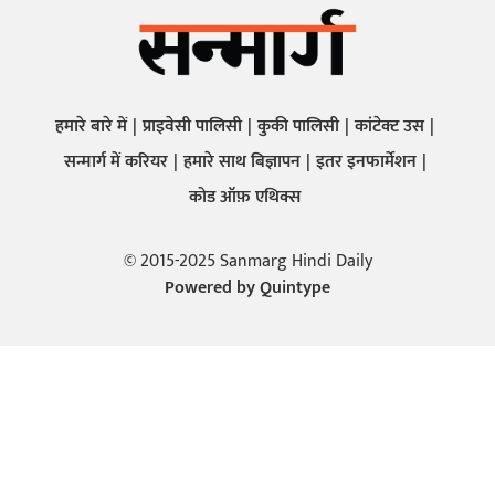
हमारे बारे में
प्राइवेसी पालिसी
कुकी पालिसी
कांटेक्ट उस
सन्मार्ग में करियर
हमारे साथ बिज्ञापन
इतर इनफार्मेशन
कोड ऑफ़ एथिक्स
© 2015-2025 Sanmarg Hindi Daily
Powered by
Quintype