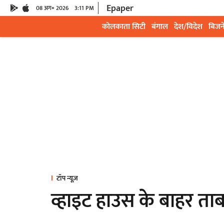
Epaper
08 अग॰ 2026
3:11 PM
कोलकाता सिटी
बंगाल
देश/विदेश
बिजन
टॉप न्यूज़
व्हाइट हाउस के बाहर ताब