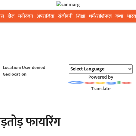
ेस
खेल
मनोरंजन
अपराजिता
संजीवनी
शिक्षा
धर्म/राशिफल
कथा
भारत
Location: User denied
Geolocation
Powered by
Translate
ड़तोड़ फायरिंग