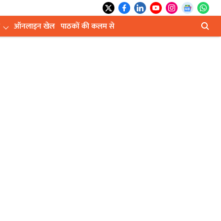
ऑनलाइन खेल
पाठकों की कलम से