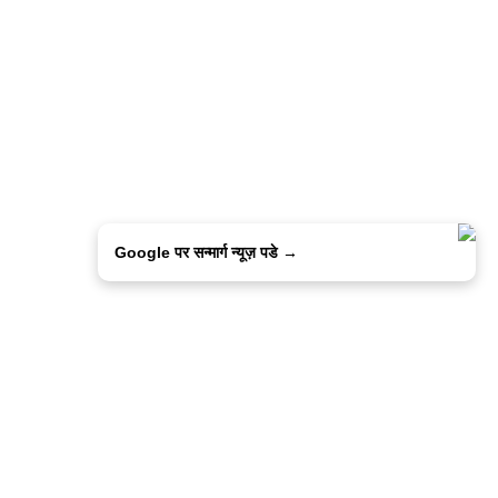
Google पर सन्मार्ग न्यूज़ पडे →