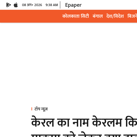
Epaper
08 अग॰ 2026
9:38 AM
कोलकाता सिटी
बंगाल
देश/विदेश
बिजन
टॉप न्यूज़
केरल का नाम केरलम किय