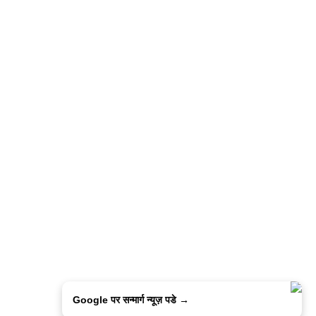
Google पर सन्मार्ग न्यूज़ पडे →