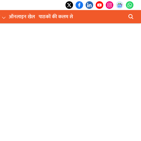
ऑनलाइन खेल
पाठकों की कलम से