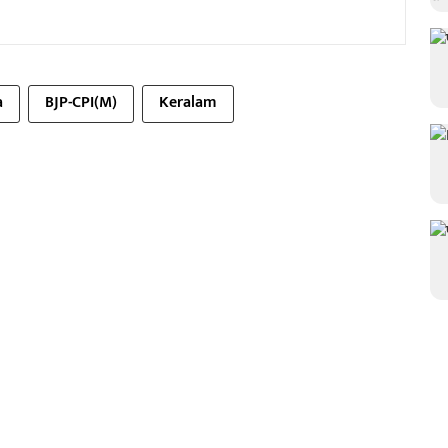
a
BJP-CPI(M)
Keralam