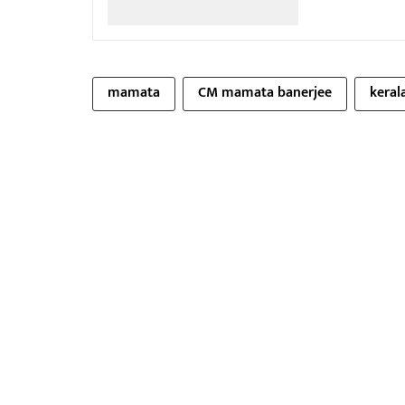
mamata
CM mamata banerjee
keral