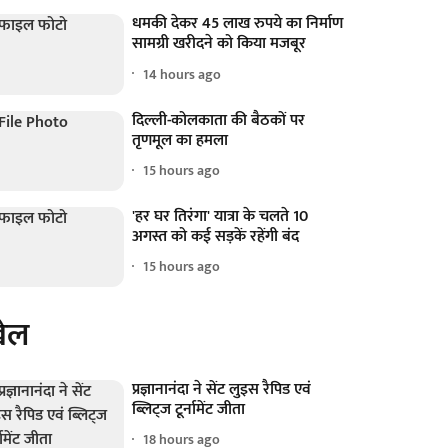
धमकी देकर 45 लाख रुपये का निर्माण
सामग्री खरीदने को किया मजबूर
14 hours ago
दिल्ली-कोलकाता की बैठकों पर
तृणमूल का हमला
15 hours ago
'हर घर तिरंगा' यात्रा के चलते 10
अगस्त को कई सड़कें रहेंगी बंद
15 hours ago
ेल
प्रज्ञानानंदा ने सेंट लुइस रैपिड एवं
ब्लिट्ज टूर्नामेंट जीता
18 hours ago