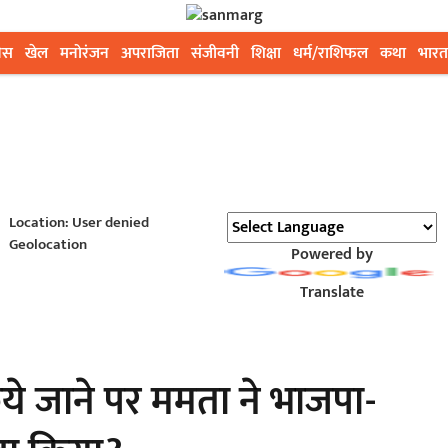
ेस
खेल
मनोरंजन
अपराजिता
संजीवनी
शिक्षा
धर्म/राशिफल
कथा
भारत
Location: User denied
Geolocation
Powered by
Translate
े जाने पर ममता ने भाजपा-