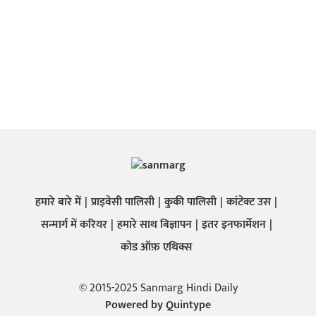
हमारे बारे में
प्राइवेसी पालिसी
कुकी पालिसी
कांटेक्ट उस
सन्मार्ग में करियर
हमारे साथ बिज्ञापन
इतर इनफार्मेशन
कोड ऑफ़ एथिक्स
© 2015-2025 Sanmarg Hindi Daily
Powered by
Quintype