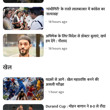
'गांधीगिरी' के रास्ते लालबाजार में कांग्रेस का
'सत्याग्रह'
18 hours ago
अभिषेक के लिए विदेश से डॉक्टर बुलाएं, खर्च
हम देंगे : नौशाद
18 hours ago
खेल
पदकों से आगे : खेल महाशक्ति बनने की
असली परीक्षा
1 hour ago
Durand Cup : मोहन बागान ने 8-0 से रौंदा