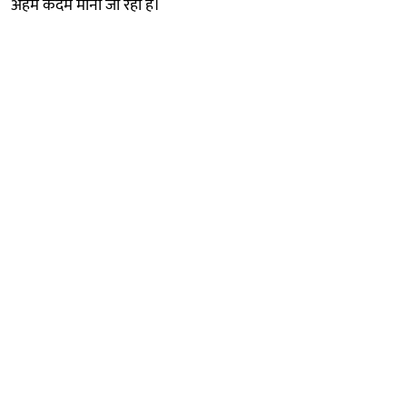
अहम कदम माना जा रहा है।