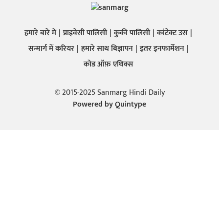
हमारे बारे में
प्राइवेसी पालिसी
कुकी पालिसी
कांटेक्ट उस
सन्मार्ग में करियर
हमारे साथ बिज्ञापन
इतर इनफार्मेशन
कोड ऑफ़ एथिक्स
© 2015-2025 Sanmarg Hindi Daily
Powered by
Quintype