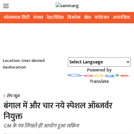
कोलकाता सिटी
बंगाल
देश/विदेश
बिजनेस
खेल
मनोरंजन
अपराजिता
Location: User denied
Geolocation
Powered by
Translate
टॉप न्यूज़
बंगाल में और चार नये स्पेशल ऑब्जर्वर
नियुक्त
CM के पत्र लिखते ही आयोग हुआ सक्रिय