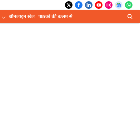
ऑनलाइन खेल
पाठकों की कलम से