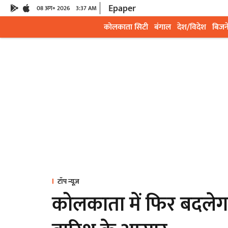
Epaper
08 अग॰ 2026
3:37 AM
कोलकाता सिटी
बंगाल
देश/विदेश
बिजन
टॉप न्यूज़
कोलकाता में फिर बदलेग