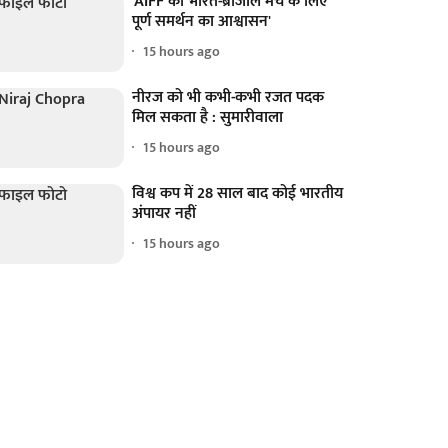
'AIFF को भारत-ब्राजील मैच के लिए
पूर्ण समर्थन का आश्वासन'
15 hours ago
नीरज को भी कभी-कभी रजत पदक
मिल सकता है : सुमारीवाला
15 hours ago
विश्व कप में 28 साल बाद कोई भारतीय
अंपायर नहीं
15 hours ago