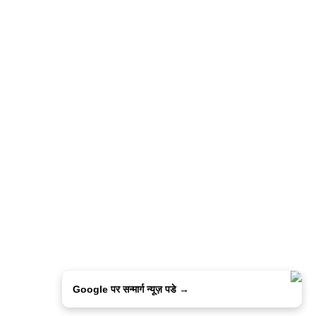
Google पर सन्मार्ग न्यूज़ पडे →