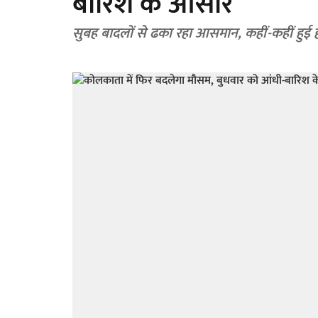
बारिश के आसार
सुबह बादलों से ढका रहा आसमान, कहीं-कहीं हुई 