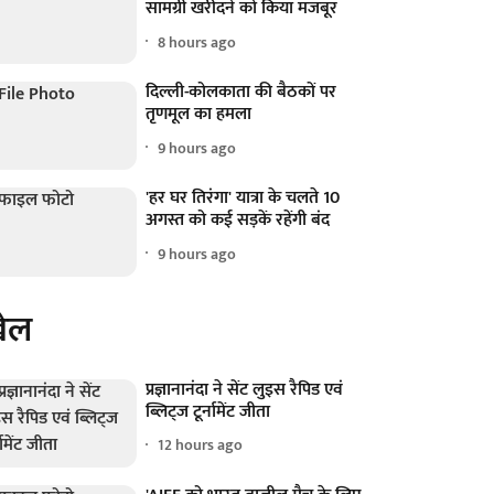
सामग्री खरीदने को किया मजबूर
8 hours ago
दिल्ली-कोलकाता की बैठकों पर
तृणमूल का हमला
9 hours ago
'हर घर तिरंगा' यात्रा के चलते 10
अगस्त को कई सड़कें रहेंगी बंद
9 hours ago
ेल
प्रज्ञानानंदा ने सेंट लुइस रैपिड एवं
ब्लिट्ज टूर्नामेंट जीता
12 hours ago