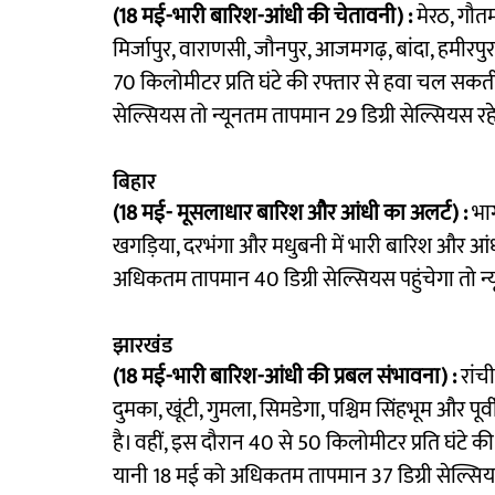
(18 मई-भारी बारिश-आंधी की चेतावनी) :
मेरठ, गौतम
मिर्जापुर, वाराणसी, जौनपुर, आजमगढ़, बांदा, हमीरपु
70 किलोमीटर प्रति घंटे की रफ्तार से हवा चल सकत
सेल्सियस तो न्यूनतम तापमान 29 डिग्री सेल्सियस रह
बिहार
(18 मई- मूसलाधार बारिश और आंधी का अलर्ट) :
भाग
खगड़िया, दरभंगा और मधुबनी में भारी बारिश और आंधी
अधिकतम तापमान 40 डिग्री सेल्सियस पहुंचेगा तो न्
झारखंड
(18 मई-भारी बारिश-आंधी की प्रबल संभावना) :
रांच
दुमका, खूंटी, गुमला, सिमडेगा, पश्चिम सिंहभूम और पू
है। वहीं, इस दौरान 40 से 50 किलोमीटर प्रति घंटे की 
यानी 18 मई को अधिकतम तापमान 37 डिग्री सेल्सियस