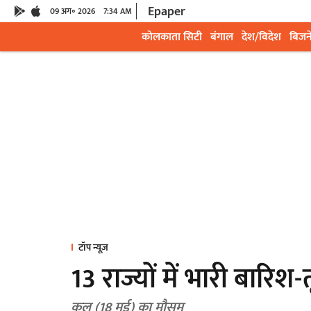
Epaper
09 अग॰ 2026
7:34 AM
कोलकाता सिटी
बंगाल
देश/विदेश
बिजन
टॉप न्यूज़
13 राज्यों में भारी बारि
कल (18 मई) का मौसम